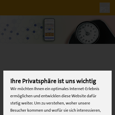
Alles Wichtige auf einen
Ihre Privatsphäre ist uns wichtig
Blick
Wir möchten Ihnen ein optimales Internet-Erlebnis
ermöglichen und entwicklen diese Website dafür
stetig weiter. Um zu verstehen, woher unsere
Unter den folgenden Links finden Sie alle wichtigen
Besucher kommen und wofür sie sich interessieren,