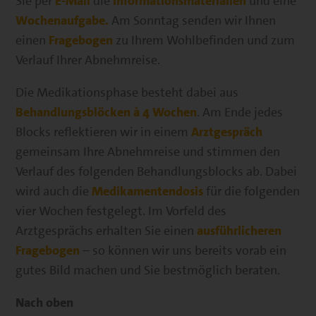
Sie per
E-Mail
die
Informationsmaterialien
und eine
Wochenaufgabe.
Am Sonntag senden wir Ihnen
einen
Fragebogen
zu Ihrem Wohlbefinden und zum
Verlauf Ihrer Abnehmreise.
Die Medikationsphase besteht dabei aus
Behandlungsblöcken à 4 Wochen
. Am Ende jedes
Blocks reflektieren wir in einem
Arztgespräch
gemeinsam Ihre Abnehmreise und stimmen den
Verlauf des folgenden Behandlungsblocks ab. Dabei
wird auch die
Medikamentendosis
für die folgenden
vier Wochen festgelegt. Im Vorfeld des
Arztgesprächs erhalten Sie einen
ausführlicheren
Fragebogen
– so können wir uns bereits vorab ein
gutes Bild machen und Sie bestmöglich beraten.
Nach oben