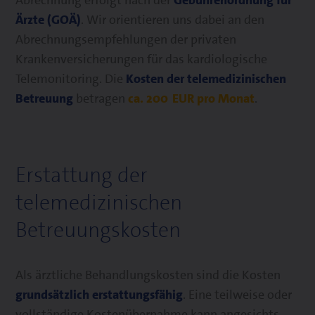
Abrechnung erfolgt nach der
Gebührenordnung für
Ärzte (GOÄ)
. Wir orientieren uns dabei an den
Abrechnungsempfehlungen der privaten
Krankenversicherungen für das kardiologische
Telemonitoring. Die
Kosten der telemedizinischen
Betreuung
betragen
ca. 200 EUR pro Monat
.
Erstattung der
telemedizinischen
Betreuungskosten
Als ärztliche Behandlungskosten sind die Kosten
grundsätzlich erstattungsfähig
. Eine teilweise oder
vollständige Kostenübernahme kann angesichts