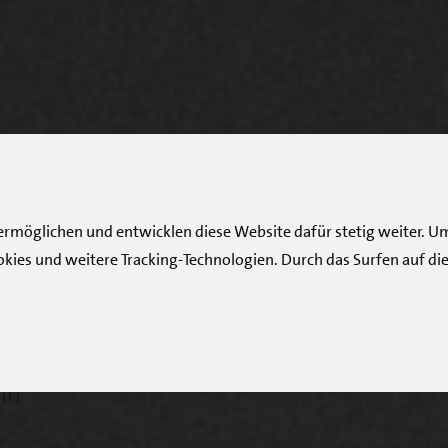
 ermöglichen und entwicklen diese Website dafür stetig weiter.
okies und weitere Tracking-Technologien. Durch das Surfen auf die
rdiologe
in