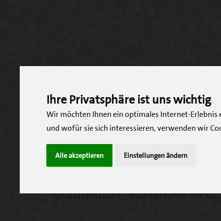
Ihre Privatsphäre ist uns wichtig
PROF. DR. MED.
Wir möchten Ihnen ein optimales Internet-Erlebnis
JENS
KADEN
und wofür sie sich interessieren, verwenden wir Co
Alle akzeptieren
Einstellungen ändern
Facharzt für Innere Medizin | Ka
Sportmedizin | Präventive Mediz